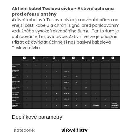
Aktivní kabel Teslova cívka - Aktivní ochrana
proti efektu antény
Aktivní kabelová Teslova cívka je navinutá přímo na
vnější části kabelu a chrání signál před pohlcováním
vzdušného vysokofrekvenčního šumu. Tento šum je
pohlcován v Teslově cívce. Aktivní verze je přibližně
třikrát až čtyřikrát účinnější než pasivní kabelová
Teslova cívka.
Doplňkové parametry
Kategorie
:
Síťové filtry