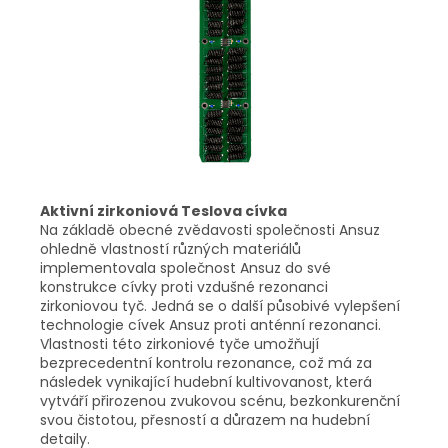
Aktivní zirkoniová Teslova cívka
Na základě obecné zvědavosti společnosti Ansuz
ohledně vlastností různých materiálů
implementovala společnost Ansuz do své
konstrukce cívky proti vzdušné rezonanci
zirkoniovou tyč. Jedná se o další působivé vylepšení
technologie cívek Ansuz proti anténní rezonanci.
Vlastnosti této zirkoniové tyče umožňují
bezprecedentní kontrolu rezonance, což má za
následek vynikající hudební kultivovanost, která
vytváří přirozenou zvukovou scénu, bezkonkurenční
svou čistotou, přesností a důrazem na hudební
detaily.