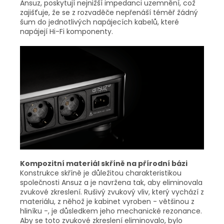
Ansuz, poskytují nejnižší impedanci uzemnění, což
zajišťuje, že se z rozvaděče nepřenáší téměř žádný
šum do jednotlivých napájecích kabelů, které
napájejí Hi-Fi komponenty.
Kompozitní materiál skříně na přírodní bázi
Konstrukce skříně je důležitou charakteristikou
společnosti Ansuz a je navržena tak, aby eliminovala
zvukové zkreslení. Rušivý zvukový vliv, který vychází z
materiálu, z něhož je kabinet vyroben - většinou z
hliníku -, je důsledkem jeho mechanické rezonance.
Aby se toto zvukové zkreslení eliminovalo, bylo