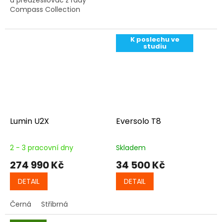
Compass Collection
K poslechu ve
studiu
Lumin U2X
Eversolo T8
2 - 3 pracovní dny
Skladem
274 990 Kč
34 500 Kč
DETAIL
DETAIL
Černá
Střibrná