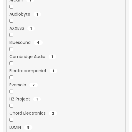
1
Audiobyte
1
AXXESS
1
Bluesound
4
Cambridge Audio
1
Electrocompaniet
1
Eversolo
7
HZ Project
1
Chord Electronics
2
LUMIN
8