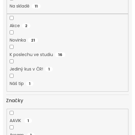
Na skladě
11
Akce
2
Novinka
21
K poslechu ve studiu
16
Jediný kus v ČR!
1
Náš tip
1
Značky
AAVIK
1
Arcam