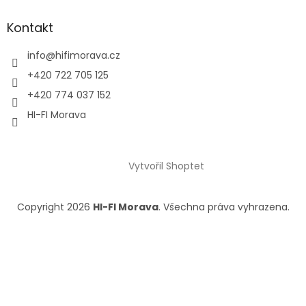
Kontakt
info
@
hifimorava.cz
+420 722 705 125
+420 774 037 152
HI-FI Morava
Vytvořil Shoptet
Copyright 2026
HI-FI Morava
. Všechna práva vyhrazena.