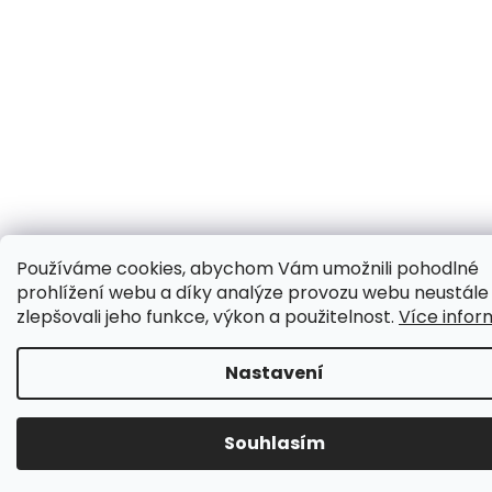
Používáme cookies, abychom Vám umožnili pohodlné
prohlížení webu a díky analýze provozu webu neustále
zlepšovali jeho funkce, výkon a použitelnost.
Více infor
Nastavení
Souhlasím