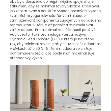
aby bylo dosaženo co nejpřímějšího spojení, a je
zatlumen, aby se minimalizovaly vibrace. Crossover
je zkonstruován s použitím vysoce přesných, vysoce
kvalitních kryogenicky ošetřených (hluboce
zamražených) komponentů zapojených do každého
reproduktoru v sérii, c ož pomáhá minimalizovat
ztráty odporu. Pro maximalizaci účinnosti používá
Audiovector také technologii, kterou nazývá
Dynamic Feed Forward (DFF) a která je navržena
tak, aby minimalizovala ztráty související s odporem
v cívkách až o 50 %. Snížením odporu se snižuje
nahromadění tepla, což podle nich maximalizuje
přechodový výkon.