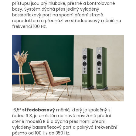
přístupu jsou prý hluboké, přesné a kontrolované
basy. Systém dýchá přes jediný vyladěný
bassreflexový port na spodní přední straně
reproduktoru a přechází ve středobasový měnič na
frekvenci 100 Hz.
6,5″
středobasový
měnič, který je společný s
řadou R 3, je umístěn na nově navržené přední
stěně modelů R 6 a dýchá přes horní přední
vyladěný bassreflexový port a pokrývá frekvenční
pásmo od 100 Hz do 350 Hz.