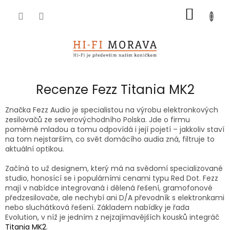
Přejít
NÁKUP
na
obsah
KOŠÍK
Recenze Fezz Titania MK2
Značka Fezz Audio je specialistou na výrobu elektronkových
zesilovačů ze severovýchodního Polska. Jde o firmu
poměrně mladou a tomu odpovídá i její pojetí – jakkoliv staví
na tom nejstarším, co svět domácího audia zná, filtruje to
aktuální optikou.
Začíná to už designem, který má na svědomí specializované
studio, honosící se i populárními cenami typu Red Dot. Fezz
mají v nabídce integrovaná i dělená řešení, gramofonové
předzesilovače, ale nechybí ani D/A převodník s elektronkami
nebo sluchátková řešení. Základem nabídky je řada
Evolution, v níž je jedním z nejzajímavějších kousků integráč
Titania MK2
.