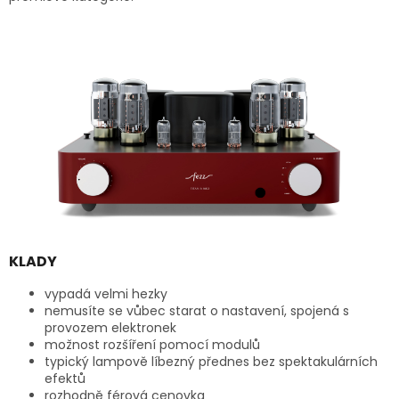
KLADY
vypadá velmi hezky
nemusíte se vůbec starat o nastavení, spojená s
provozem elektronek
možnost rozšíření pomocí modulů
typický lampově líbezný přednes bez spektakulárních
efektů
rozhodně férová cenovka