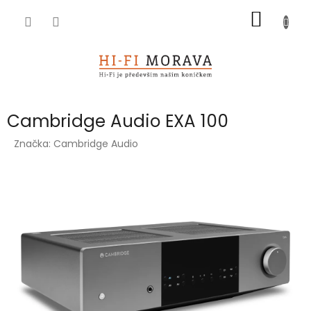
Přejít
NÁKUP
na
obsah
KOŠÍK
Cambridge Audio EXA 100
Značka:
Cambridge Audio