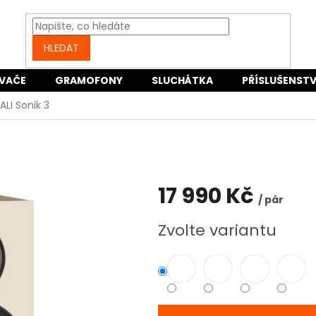
HLEDAT
VAČE
GRAMOFONY
SLUCHÁTKA
PŘÍSLUŠENSTV
ALI Sonik 3
17 990 Kč
/ pár
Měrná
Zvolte variantu
cena: