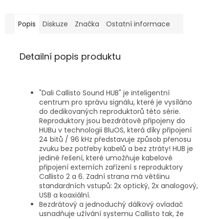
Popis
Diskuze
Značka
Ostatní informace
Detailní popis produktu
"Dali Callisto Sound HUB" je inteligentní
centrum pro správu signálu, které je vysíláno
do dedikovaných reproduktorů této série.
Reproduktory jsou bezdrátově připojeny do
HUBu v technologii BluOS, která díky připojení
24 bitů / 96 kHz představuje způsob přenosu
zvuku bez potřeby kabelů a bez ztráty! HUB je
jediné řešení, které umožňuje kabelové
připojení externích zařízení s reproduktory
Callisto 2 a 6. Zadní strana má většinu
standardních vstupů: 2x optický, 2x analogový,
USB a koaxiální.
Bezdrátový a jednoduchý dálkový ovladač
usnadňuje užívání systemu Callisto tak, že