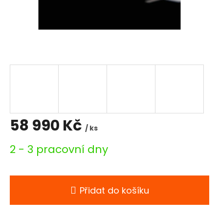
58 990 Kč
/ ks
Měrná
2 - 3 pracovní dny
cena:
Přidat do košíku