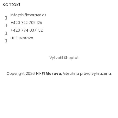
Kontakt
info
@
hifimorava.cz
+420 722 705 125
+420 774 037 152
HI-FI Morava
Vytvořil Shoptet
Copyright 2026
HI-FI Morava
. Všechna práva vyhrazena.