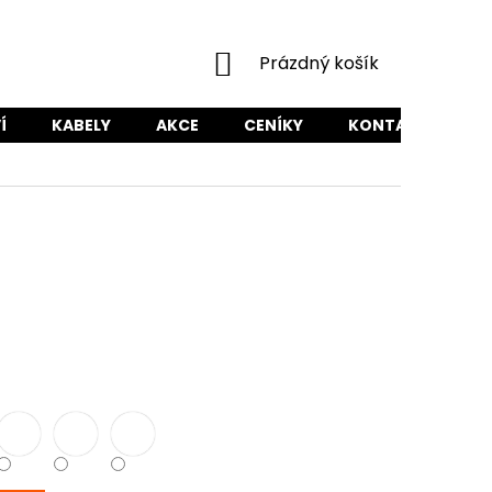
NÁKUPNÍ
Prázdný košík
KOŠÍK
Í
KABELY
AKCE
CENÍKY
KONTAKTY