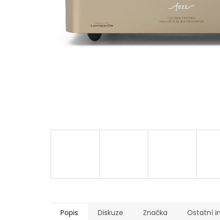
Popis
Diskuze
Značka
Ostatní 