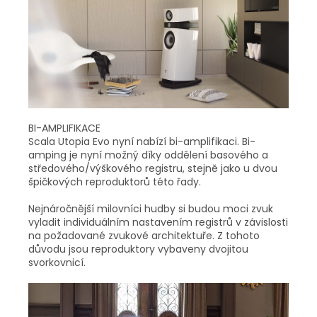
BI-AMPLIFIKACE
Scala Utopia Evo nyní nabízí bi-amplifikaci. Bi-
amping je nyní možný díky oddělení basového a
středového/výškového registru, stejně jako u dvou
špičkových reproduktorů této řady.
Nejnáročnější milovníci hudby si budou moci zvuk
vyladit individuálním nastavením registrů v závislosti
na požadované zvukové architektuře. Z tohoto
důvodu jsou reproduktory vybaveny dvojitou
svorkovnicí.