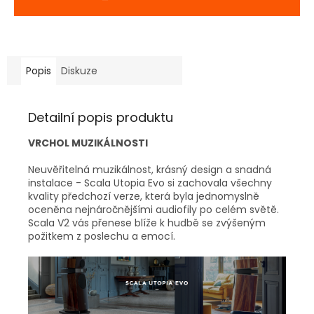
Popis
Diskuze
Detailní popis produktu
VRCHOL MUZIKÁLNOSTI
Neuvěřitelná muzikálnost, krásný design a snadná
instalace - Scala Utopia Evo si zachovala všechny
kvality předchozí verze, která byla jednomyslně
oceněna nejnáročnějšími audiofily po celém světě.
Scala V2 vás přenese blíže k hudbě se zvýšeným
požitkem z poslechu a emocí.