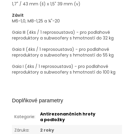
1,7" / 43 mm (š) x 1,5" 39 mm (v)
Závit
M6-1,0, M8-1,25 a ¼"-20
Gaia III (4ks / 1 reprosoustava) - pro podlahové
reproduktory a subwoofery s hmotností do 32 kg
Gaia II (4ks / 1 reprosoustava) - pro podlahové
reproduktory a subwoofery s hmotností do 55 kg
Gaia I (4ks / 1 reprosoustava) - pro podlahové
reproduktory a subwoofery s hmotností do 100 kg
Doplňkové parametry
Antirezonančních hroty
Kategorie
:
a podložky
Záruka
:
2 roky