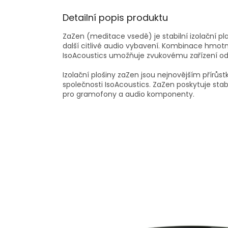
Detailní popis produktu
ZaZen (meditace vsedě) je stabilní izolační 
další citlivé audio vybavení. Kombinace hmotn
IsoAcoustics umožňuje zvukovému zařízení odhal
Izolační plošiny zaZen jsou nejnovějším přírů
společnosti IsoAcoustics. ZaZen poskytuje stab
pro gramofony a audio komponenty.