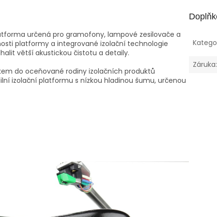
Doplňk
platforma určená pro gramofony, lampové zesilovače a
Katego
osti platformy a integrované izolační technologie
it větší akustickou čistotu a detaily.
Záruka
stkem do oceňované rodiny izolačních produktů
ilní izolační platformu s nízkou hladinou šumu, určenou