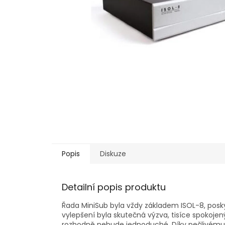
Popis
Diskuze
Detailní popis produktu
Řada MiniSub byla vždy základem ISOL-8, poskyt
vylepšení byla skutečná výzva, tisíce spokojen
rozhodně nebude jednoduché. Díky pečlivému 