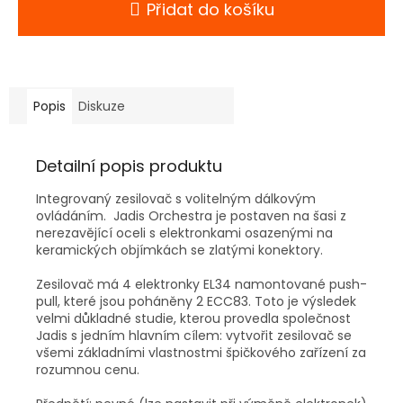
Přidat do košíku
Popis
Diskuze
Detailní popis produktu
Integrovaný zesilovač s volitelným dálkovým
ovládáním. Jadis Orchestra je postaven na šasi z
nerezavějící oceli s elektronkami osazenými na
keramických objímkách se zlatými konektory.
Zesilovač má 4 elektronky EL34 namontované push-
pull, které jsou poháněny 2 ECC83. Toto je výsledek
velmi důkladné studie, kterou provedla společnost
Jadis s jedním hlavním cílem: vytvořit zesilovač se
všemi základními vlastnostmi špičkového zařízení za
rozumnou cenu.