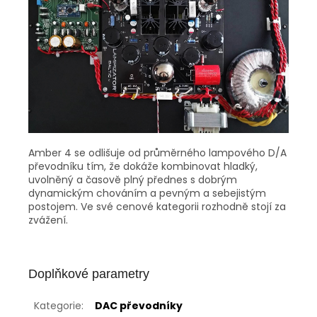
Amber 4 se odlišuje od průměrného lampového D/A
převodníku tím, že dokáže kombinovat hladký,
uvolněný a časově plný přednes s dobrým
dynamickým chováním a pevným a sebejistým
postojem. Ve své cenové kategorii rozhodně stojí za
zvážení.
Doplňkové parametry
Kategorie
:
DAC převodníky