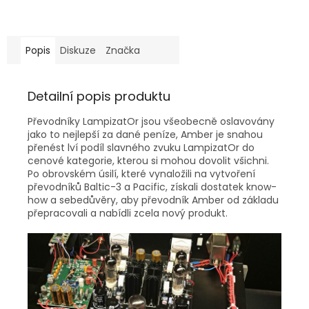
Popis
Diskuze
Značka
Detailní popis produktu
Převodníky LampizatOr jsou všeobecně oslavovány
jako to nejlepší za dané peníze, Amber je snahou
přenést lví podíl slavného zvuku LampizatOr do
cenové kategorie, kterou si mohou dovolit všichni.
Po obrovském úsilí, které vynaložili na vytvoření
převodníků Baltic-3 a Pacific, získali dostatek know-
how a sebedůvěry, aby převodník Amber od základu
přepracovali a nabídli zcela nový produkt.