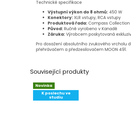
Technické specifikace
Výstupní výkon do 8 ohmů:
450 W
Konektory:
XLR vstupy, RCA vstupy
Produktová řada:
Compass Collection
Původ:
Ručně vyrobeno v Kanadě
Záruka:
Výrobcem poskytovaná exkluzivn
Pro dosažení absolutního zvukového vrcholu 
přehrávačem a předzesilovačem MOON 491.
Související produkty
Novinka
K poslechu ve
studiu