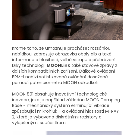
Kromě toho, že umožňuje procházet rozsáhlou
nabídkou, zobrazuje obrazovka obaly alb a také
informace o hlasitosti, volbě vstupu a přehrávání.
Díky technologii
MOONLink
také stavové zprávy z
dalších kompatibilních zařízení. Dálkové ovládání
BRM-1 nabízí sofistikované ovládání dosažené
pomocí potenciometru MOON odkudkoli.
MOON 891 obsahuje inovativní technologické
inovace, jako je například základna MOON Damping
Base - mechanický systém eliminující vibrace
způsobující mikrohluk - a ovládání hlasitosti M-RAY
2, které je vybaveno diskrétními rezistory a
vylepšenými součástkami.