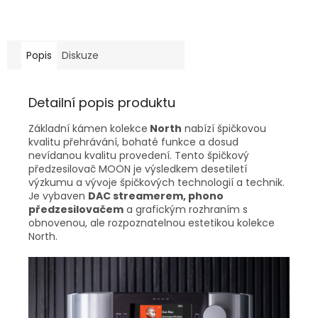
Popis
Diskuze
Detailní popis produktu
Základní kámen kolekce
North
nabízí špičkovou
kvalitu přehrávání, bohaté funkce a dosud
nevídanou kvalitu provedení. Tento špičkový
předzesilovač MOON je výsledkem desetiletí
výzkumu a vývoje špičkových technologií a technik.
Je vybaven
DAC streamerem, phono
předzesilovačem
a grafickým rozhraním s
obnovenou, ale rozpoznatelnou estetikou kolekce
North.