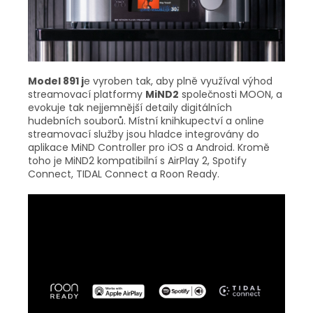
Model 891 j
e vyroben tak, aby plně využíval výhod
streamovací platformy
MiND2
společnosti MOON, a
evokuje tak nejjemnější detaily digitálních
hudebních souborů. Místní knihkupectví a online
streamovací služby jsou hladce integrovány do
aplikace MiND Controller pro iOS a Android. Kromě
toho je MiND2 kompatibilní s AirPlay 2, Spotify
Connect, TIDAL Connect a Roon Ready.