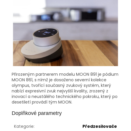
Přirozeným partnerem modelu MOON 891 je pódium
MOON 861, s nímž je dosaženo severní kolekce
olympus, tvořící současný zvukový systém, který
nabízí expresivní zvuk nejvyšší kvality, zrozený z
inovací a neustálého technického pokroku, který po
desetiletí provádí tým MOON.
Doplňkové parametry
Kategorie
:
Předzesilovače