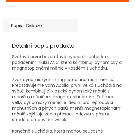
Popis
Diskuze
Detailní popis produktu
Světově první bezdrátová hybridní sluchátka s
potlačením hluku ANC, která kombinují dynamický a
magnetoplanární měnič v každém sluchátku.
Zvuk dynamických i magnetoplanárních měničů
Představujeme vám Apollo, první velká sluchátka na
světě, kombinující klasický dynamický měnič s
menším měničem magnetoplanárním. Zatímco
velký dynamický měnič je ideální pro reprodukci
mohutných a plných basů, menší magnetoplanární
měnič zajišťuje zcela přesnou odezvu v pásmu
středů a především výšek.
Konečně sluchátka, která mohou současně