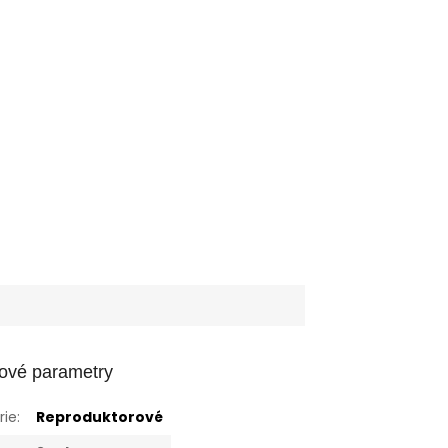
ové parametry
rie
:
Reproduktorové