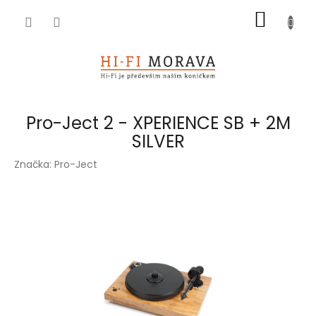
Přejít
NÁKUP
na
obsah
KOŠÍK
Pro-Ject 2 - XPERIENCE SB + 2M
SILVER
Značka:
Pro-Ject