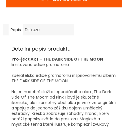
Popis
Diskuze
Detailní popis produktu
Pro-ject ART - THE DARK SIDE OF THE MOON
-
limitovaná edice gramofonu
Sběratelská edice gramofonu inspirovanému albem
THE DARK SIDE OF THE MOON
Nejen hudební složka legendárního alba „The Dark
Side Of The Moon“ od Pink Floyd je skutečně
ikonická, ale i samotný obal alba je veskrze originální
a spojuje do jednoho zážitku dojem umělecký i
estetický. Kresba zobrazuje záhadný hranol, který
odráží paprsky světla do prostoru. Magické a
mystické téma které ilustruje komplexní zvukový