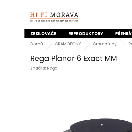
Přejít
na
obsah
ZESILOVAČE
REPRODUKTORY
PŘEHRÁ
Domů
GRAMOFONY
Gramofony
R
Rega Planar 6 Exact MM
Značka:
Rega