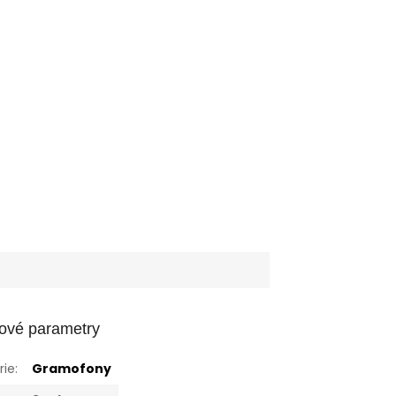
ové parametry
rie
:
Gramofony