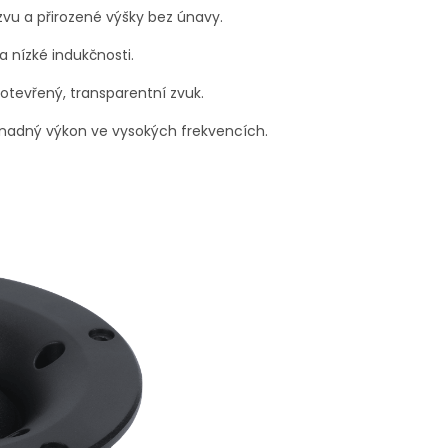
zvu a přirozené výšky bez únavy.
a nízké indukčnosti.
e otevřený, transparentní zvuk.
snadný výkon ve vysokých frekvencích.