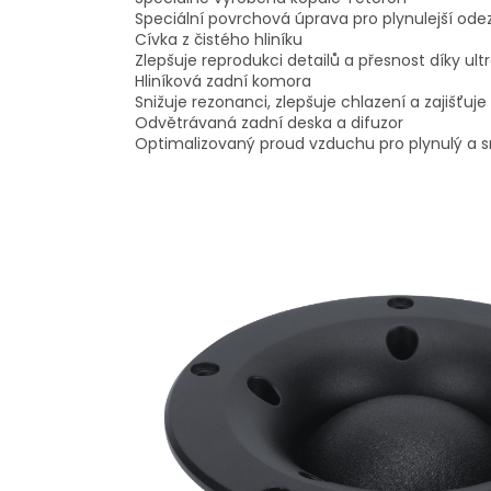
Speciální povrchová úprava pro plynulejší ode
Cívka z čistého hliníku
Zlepšuje reprodukci detailů a přesnost díky ultr
Hliníková zadní komora
Snižuje rezonanci, zlepšuje chlazení a zajišťuj
Odvětrávaná zadní deska a difuzor
Optimalizovaný proud vzduchu pro plynulý a 