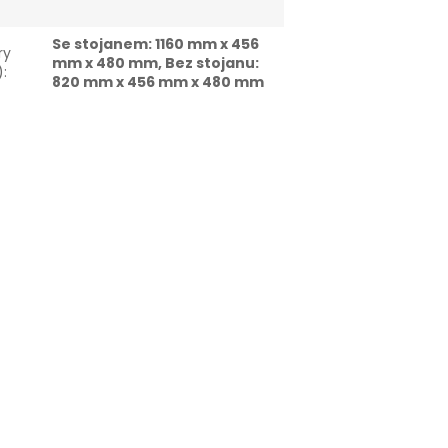
Se stojanem: 1160 mm x 456
ry
mm x 480 mm, Bez stojanu:
)
:
820 mm x 456 mm x 480 mm