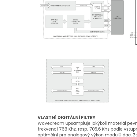
VLASTNÍ DIGITÁLNÍ FILTRY
Wavedream upsampluje jakýkoli materiál pevnou
frekvencí 768 Khz, resp. 705,6 Khz podle vstupní
optimální pro analogový výkon modulů dac. Z