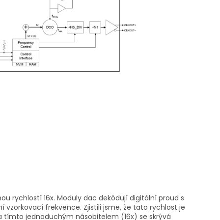
 rychlostí 16x. Moduly dac dekódují digitální proud s
 vzorkovací frekvence. Zjistili jsme, že tato rychlost je
a tímto jednoduchým násobitelem (16x) se skrývá