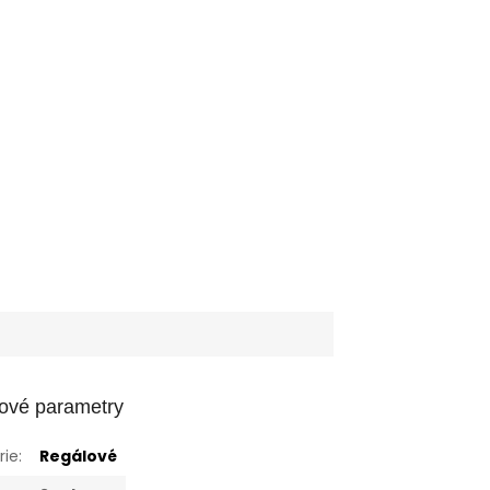
ové parametry
rie
:
Regálové