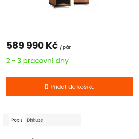
589 990 Kč
/ pár
Měrná
2 - 3 pracovní dny
cena:
Přidat do košíku
Popis
Diskuze