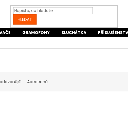
HLEDAT
VAČE
GRAMOFONY
SLUCHÁTKA
PŘÍSLUŠENSTV
rodávanější
Abecedně