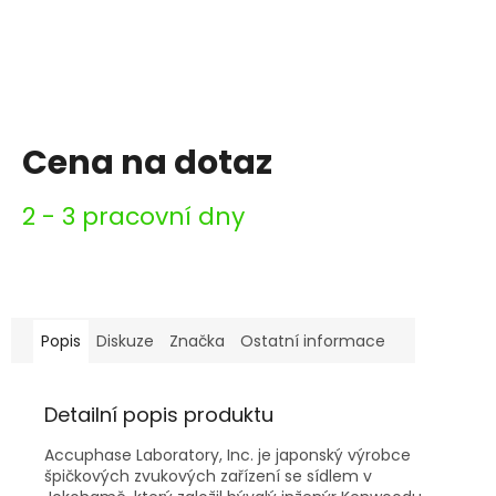
Cena na dotaz
Měrná
2 - 3 pracovní dny
cena:
Popis
Diskuze
Značka
Ostatní informace
Detailní popis produktu
Accuphase Laboratory, Inc. je japonský výrobce
špičkových zvukových zařízení se sídlem v