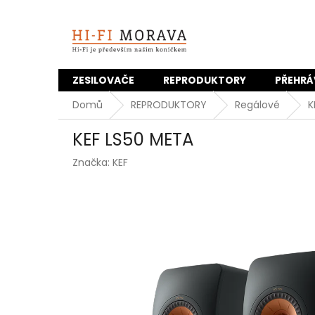
Přejít
na
obsah
ZESILOVAČE
REPRODUKTORY
PŘEHRÁ
Domů
REPRODUKTORY
Regálové
K
KEF LS50 META
Značka:
KEF