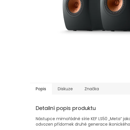
Popis
Diskuze
Značka
Detailní popis produktu
Nástupce mimořádné sírie KEF LS50 „Meta“ jak
odvozen přídomek druhé generace ikonickéh