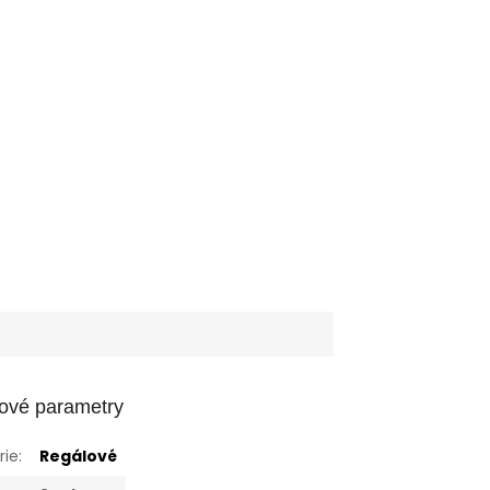
ové parametry
rie
:
Regálové