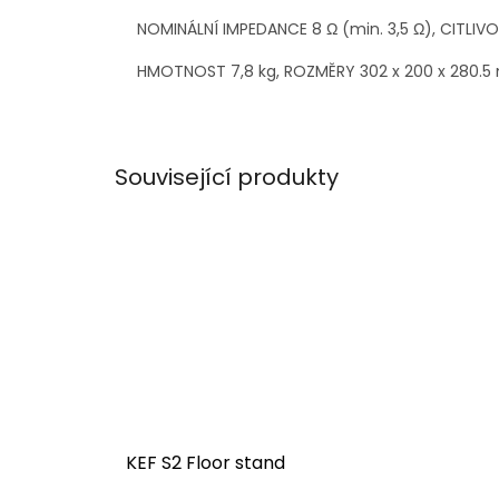
NOMINÁLNÍ IMPEDANCE 8 Ω (min. 3,5 Ω), CITLIVO
HMOTNOST 7,8 kg, ROZMĚRY 302 x 200 x 280.
Související produkty
KEF S2 Floor stand