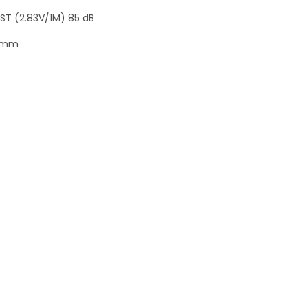
ST (2.83V/1M) 85 dB
5 mm