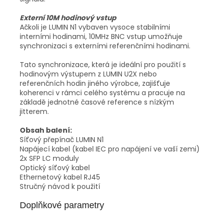
Externí 10M hodinový vstup
Ačkoli je LUMIN N1 vybaven vysoce stabilními
interními hodinami, 10MHz BNC vstup umožňuje
synchronizaci s externími referenčními hodinami.
Tato synchronizace, která je ideální pro použití s
hodinovým výstupem z LUMIN U2X nebo
referenčních hodin jiného výrobce, zajišťuje
koherenci v rámci celého systému a pracuje na
základě jednotné časové reference s nízkým
jitterem.
Obsah balení:
Síťový přepínač LUMIN N1
Napájecí kabel (kabel IEC pro napájení ve vaší zemi)
2x SFP LC moduly
Optický síťový kabel
Ethernetový kabel RJ45
Stručný návod k použití
Doplňkové parametry