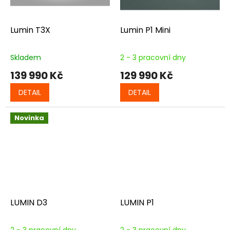
Lumin T3X
Lumin P1 Mini
Skladem
2 - 3 pracovní dny
139 990 Kč
129 990 Kč
DETAIL
DETAIL
Novinka
LUMIN D3
LUMIN P1