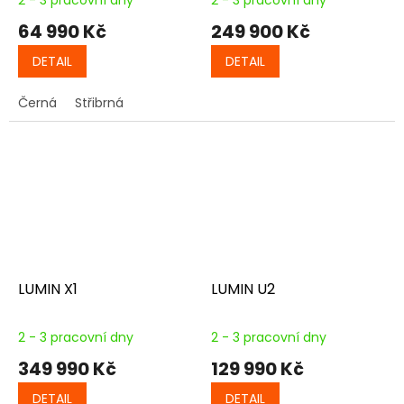
2 - 3 pracovní dny
2 - 3 pracovní dny
64 990 Kč
249 900 Kč
DETAIL
DETAIL
Černá
Střibrná
LUMIN X1
LUMIN U2
2 - 3 pracovní dny
2 - 3 pracovní dny
349 990 Kč
129 990 Kč
DETAIL
DETAIL