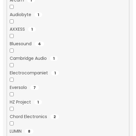
1
Audiobyte
1
AXXESS
1
Bluesound
4
Cambridge Audio
1
Electrocompaniet
1
Eversolo
7
HZ Project
1
Chord Electronics
2
LUMIN
8