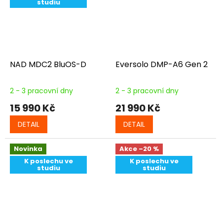
studiu
NAD MDC2 BluOS-D
Eversolo DMP-A6 Gen 2
2 - 3 pracovní dny
2 - 3 pracovní dny
15 990 Kč
21 990 Kč
DETAIL
DETAIL
Novinka
Akce
–20 %
K poslechu ve
K poslechu ve
studiu
studiu