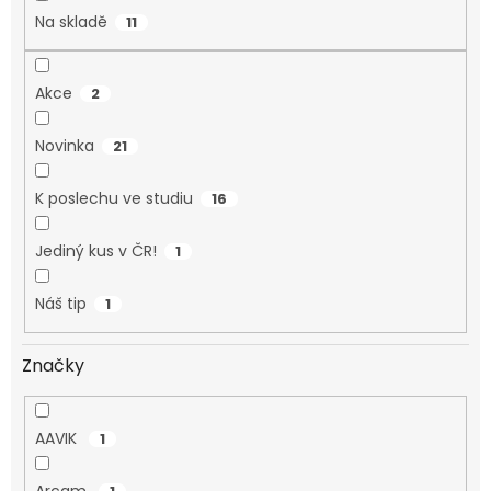
Na skladě
11
Akce
2
Novinka
21
K poslechu ve studiu
16
Jediný kus v ČR!
1
Náš tip
1
Značky
AAVIK
1
Arcam