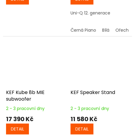
Uni-Q 12. generace
Černá Piano
Bílá
Ořech
KEF Kube 8b MIE
KEF Speaker Stand
subwoofer
2 - 3 pracovní dny
2 - 3 pracovní dny
17 390 Kč
11 580 Kč
DETAIL
DETAIL