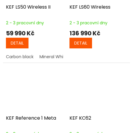
KEF LS50 Wireless II
KEF LS60 Wireless
2 - 3 pracovní dny
2 - 3 pracovní dny
59 990 Kč
136 990 Kč
DETAIL
DETAIL
Carbon black
Mineral White
Titanium Grey
Crimson R
KEF Reference 1 Meta
KEF KC62