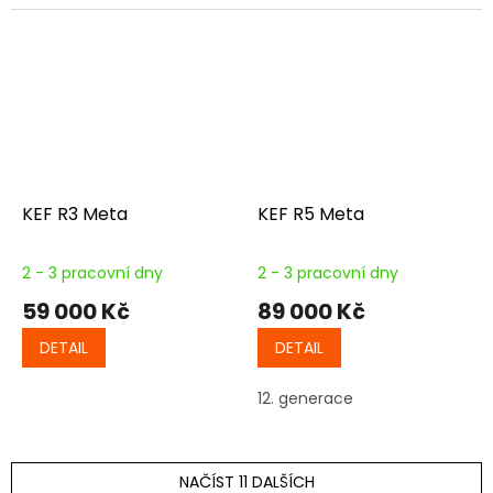
KEF R3 Meta
KEF R5 Meta
2 - 3 pracovní dny
2 - 3 pracovní dny
59 000 Kč
89 000 Kč
DETAIL
DETAIL
12. generace
NAČÍST 11 DALŠÍCH